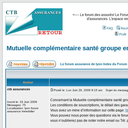
<---- Le forum des assurés! Le Forum
d'assurances. L'espace ren
FAQ
Rech
Profil
Mutuelle complémentaire santé groupe en
Le forum assurance de lyon Index du Forum
Auteur
ctb assurances
Posté le: Lun Juin 26, 2006 9:15 am
Sujet du message:
Concernant la Mutuelle complémentaire santé gro
Inscrit le: 16 Juin 2006
Les conditions de souscriptions, le détail des gar
Messages: 75
Localisation: lyon forum
Vous avez un mine d’information sur cette page:
h
assurance immobilier
Vous pouvez nous poser des questions via le forum
vous n’oublierez pas de noter notre email ou Tél. p