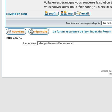
Voila, en espérant que vous trouverez la solution 
Vous pouvez aussi nous téléphoner, ou alors util
Revenir en haut
Montrer les messages depuis:
Le forum assurance de lyon Index du Forum
Page
1
sur
1
Sauter vers:
Powered by
Tra