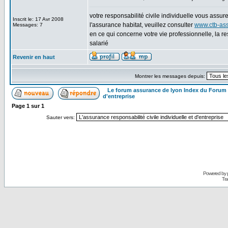
votre responsabilité civile individuelle vous assur
Inscrit le: 17 Avr 2008
l'assurance habitat, veuillez consulter
www.ctb-as
Messages: 7
en ce qui concerne votre vie professionnelle, la r
salarié
Revenir en haut
Montrer les messages depuis:
Le forum assurance de lyon Index du Forum
d'entreprise
Page
1
sur
1
Sauter vers:
Powered by
Tra