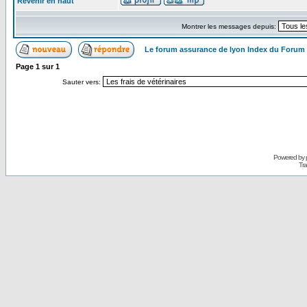
Revenir en haut
Montrer les messages depuis:
Le forum assurance de lyon Index du Forum
Page
1
sur
1
Sauter vers:
Powered by
Tra