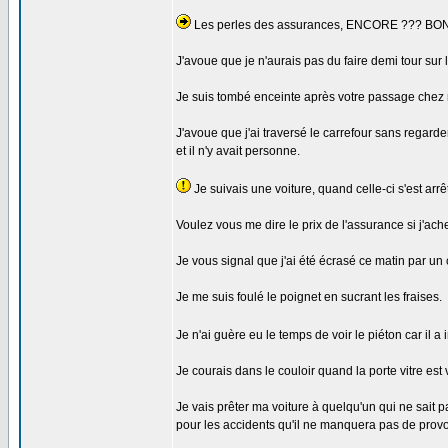
Les perles des assurances, ENCORE ??? BO
J'avoue que je n'aurais pas du faire demi tour sur
Je suis tombé enceinte après votre passage chez m
J'avoue que j'ai traversé le carrefour sans regard
et il n'y avait personne.
Je suivais une voiture, quand celle-ci s'est ar
Voulez vous me dire le prix de l'assurance si j'ach
Je vous signal que j'ai été écrasé ce matin par un 
Je me suis foulé le poignet en sucrant les fraises.
Je n'ai guère eu le temps de voir le piéton car il 
Je courais dans le couloir quand la porte vitre e
Je vais prêter ma voiture à quelqu'un qui ne sait 
pour les accidents qu'il ne manquera pas de prov