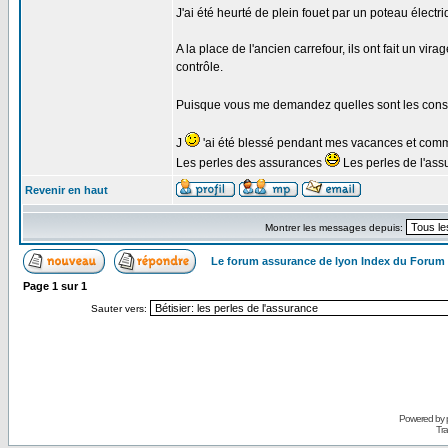
J'ai été heurté de plein fouet par un poteau électri
A la place de l'ancien carrefour, ils ont fait un vir
contrôle.
Puisque vous me demandez quelles sont les consé
J
'ai été blessé pendant mes vacances et comme j
Les perles des assurances
Les perles de l'as
Revenir en haut
Montrer les messages depuis:
Le forum assurance de lyon Index du Forum
Page
1
sur
1
Sauter vers:
Powered by
Tra