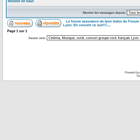
Revenir en haut
Montrer les messages depuis:
Le forum assurance de lyon Index du Forum
Lyon. En concert ce soir!!!....
Page
1
sur
1
Sauter vers:
Powered by
Tra