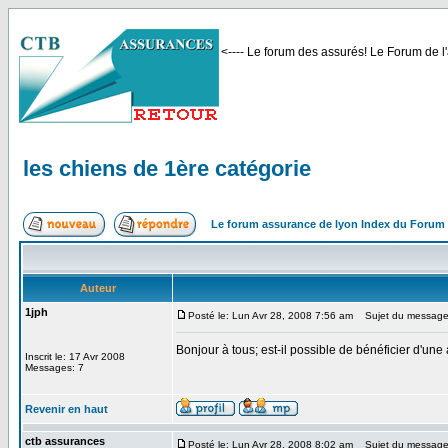
<---- Le forum des assurés! Le Forum de l'
les chiens de 1ère catégorie
Le forum assurance de lyon Index du Forum
Auteur
1jph
Posté le: Lun Avr 28, 2008 7:56 am
Sujet du message: 
Bonjour à tous; est-il possible de bénéficier d'un
Inscrit le: 17 Avr 2008
Messages: 7
Revenir en haut
ctb assurances
Posté le: Lun Avr 28, 2008 8:02 am
Sujet du message