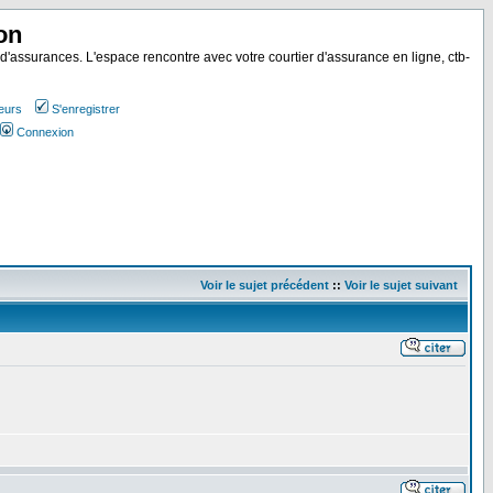
on
 d'assurances. L'espace rencontre avec votre courtier d'assurance en ligne, ctb-
teurs
S'enregistrer
Connexion
Voir le sujet précédent
::
Voir le sujet suivant