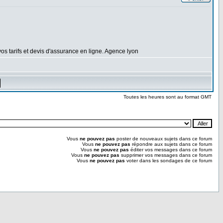
vos tarifs et devis d'assurance en ligne. Agence lyon
Toutes les heures sont au format GMT
Vous
ne pouvez pas
poster de nouveaux sujets dans ce forum
Vous
ne pouvez pas
répondre aux sujets dans ce forum
Vous
ne pouvez pas
éditer vos messages dans ce forum
Vous
ne pouvez pas
supprimer vos messages dans ce forum
Vous
ne pouvez pas
voter dans les sondages de ce forum