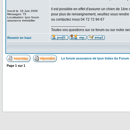
il est possible en effet d'assurer un chien de 1ère 
Inscrit le: 16 Juin 2006
pour plus de renseignement, veuillez vous rendre s
Messages: 75
Localisation: lyon forum
ou contactez nous 04 72 72 94 67
assurance immobilier
_________________
Toutes vos questions sur ce forum ou sur notre s
Revenir en haut
Le forum assurance de lyon Index du Forum
Page
1
sur
1