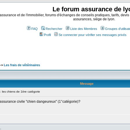
Le forum assurance de ly
assurance et de l'immobilier, forums d'échanges de conseils pratiques, tarifs, devis
assurances, siège de lyon.
FAQ
Rechercher
Liste des Membres
Groupes d'utilisa
Profil
Se connecter pour vérifier ses messages privés
->
Les frais de vétérinaires
Message
les chiens de 1ère catégorie
e assurance civile "chien dangeureux" (1°catégorie)?
: