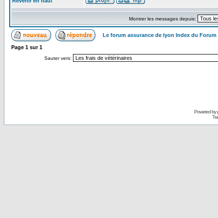
Revenir en haut
Montrer les messages depuis:
Le forum assurance de lyon Index du Forum
Page
1
sur
1
Sauter vers:
Powered by
Tra