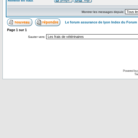
Revenir en haut
Montrer les messages depuis:
Le forum assurance de lyon Index du Forum
Page
1
sur
1
Sauter vers:
Powered by
Tra