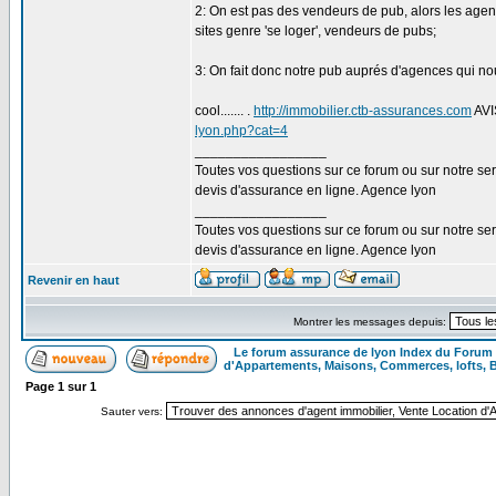
2: On est pas des vendeurs de pub, alors les agenc
sites genre 'se loger', vendeurs de pubs;
3: On fait donc notre pub auprés d'agences qui nou
cool....... .
http://immobilier.ctb-assurances.com
AV
lyon.php?cat=4
_________________
Toutes vos questions sur ce forum ou sur notre s
devis d'assurance en ligne. Agence lyon
_________________
Toutes vos questions sur ce forum ou sur notre s
devis d'assurance en ligne. Agence lyon
Revenir en haut
Montrer les messages depuis:
Le forum assurance de lyon Index du Forum
d'Appartements, Maisons, Commerces, lofts, 
Page
1
sur
1
Sauter vers: