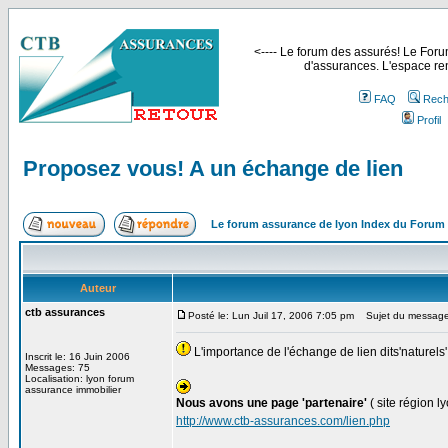
<---- Le forum des assurés! Le Forum
d'assurances. L'espace ren
FAQ
Rech
Profil
Proposez vous! A un échange de lien
Le forum assurance de lyon Index du Forum
Auteur
ctb assurances
Posté le: Lun Juil 17, 2006 7:05 pm
Sujet du message:
L'importance de l'échange de lien dits'naturels'
Inscrit le: 16 Juin 2006
Messages: 75
Localisation: lyon forum
assurance immobilier
Nous avons une page 'partenaire'
( site région 
http://www.ctb-assurances.com/lien.php