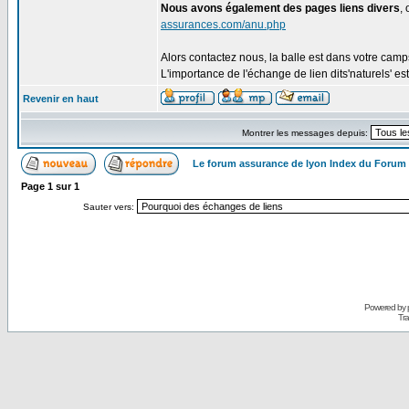
Nous avons également des pages liens divers
,
assurances.com/anu.php
Alors contactez nous, la balle est dans votre cam
L'importance de l'échange de lien dits'naturels' est
Revenir en haut
Montrer les messages depuis:
Le forum assurance de lyon Index du Forum
Page
1
sur
1
Sauter vers:
Powered by
Tra