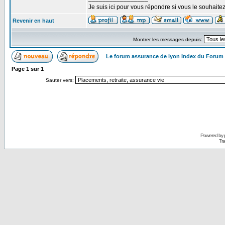
Je suis ici pour vous répondre si vous le souhaite
Revenir en haut
Montrer les messages depuis:
Le forum assurance de lyon Index du Forum
Page
1
sur
1
Sauter vers:
Powered by
Tra