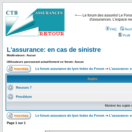
<---- Le forum des assurés! Le Forum
d'assurances. L'espace ren
FAQ
Rech
Profil
L'assurance: en cas de sinistre
Modérateurs: Aucun
Utilisateurs parcourant actuellement ce forum: Aucun
Le forum assurance de lyon Index du Forum
->
L'assurance: e
Sujets
Recours ?
Procédure
Montrer les sujets
Le forum assurance de lyon Index du Forum
->
L'assurance: e
Page
1
sur
1