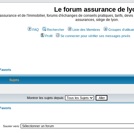
Le forum assurance de ly
assurance et de l'immobilier, forums d'échanges de conseils pratiques, tarifs, devis
assurances, siège de lyon.
FAQ
Rechercher
Liste des Membres
Groupes d'utilisa
Profil
Se connecter pour vérifier ses messages privés
 Favoris
Sujets
Montrer les sujets depuis:
 Favoris
Sauter vers: