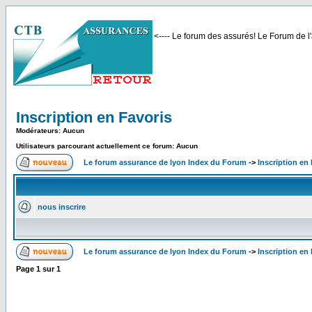
<---- Le forum des assurés! Le Forum de l'
Inscription en Favoris
Modérateurs: Aucun
Utilisateurs parcourant actuellement ce forum: Aucun
Le forum assurance de lyon Index du Forum
->
Inscription en
nous inscrire
Le forum assurance de lyon Index du Forum
->
Inscription en
Page
1
sur
1