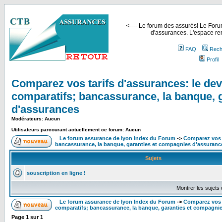
<---- Le forum des assurés! Le Forum
d'assurances. L'espace ren
FAQ
Rech
Profil
Comparez vos tarifs d'assurances: le devi
comparatifs; bancassurance, la banque, 
d'assurances
Modérateurs: Aucun
Utilisateurs parcourant actuellement ce forum: Aucun
Le forum assurance de lyon Index du Forum
->
Comparez vos t
bancassurance, la banque, garanties et compagnies d'assuranc
Sujets
souscription en ligne !
Montrer les sujets
Le forum assurance de lyon Index du Forum
->
Comparez vos t
comparatifs; bancassurance, la banque, garanties et compagni
Page
1
sur
1