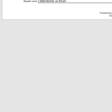
Sauter vers:
Powered by
Tra