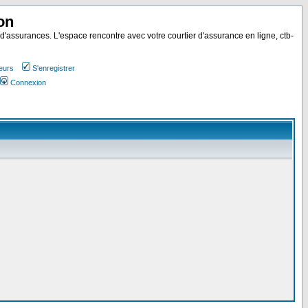
on
 d'assurances. L'espace rencontre avec votre courtier d'assurance en ligne, ctb-
teurs
S'enregistrer
Connexion