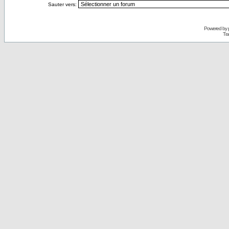
Sauter vers:
Powered by
Tra