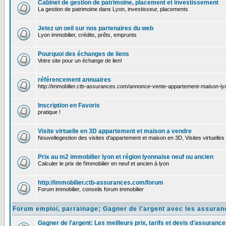
Cabinet de gestion de patrimoine, placement et investissement
La gestion de patrimoine dans Lyon, investisseur, placements
Jetez un oeil sur nos partenaires du web
Lyon immobilier, crédits, prêts, emprunts
Pourquoi des échanges de liens
Votre site pour un échange de lien!
référencement annuaires
http://immobilier.ctb-assurances.com/annonce-vente-appartement-maison-l
Inscription en Favoris
pratique !
Visite virtuelle en 3D appartement et maison a vendre
Nouvellegestion des visites d'appartement et maison en 3D, Visites virtuelles
Prix au m2 immobilier lyon et région lyonnaise neuf ou ancien
Calculer le prix de l'immobilier en neuf et ancien à lyon
http://immobilier.ctb-assurances.com/forum
Forum immobilier, conseils forum immobilier
Forum emploi, parrainage; Gagner de l'argent avec les assura
Gagner de l'argent: Les meilleurs prix, tarifs et devis d'assurance