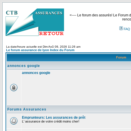
<---- Le forum des assurés! Le Forum de
renco
FAQ
La date/heure actuelle est Dim Aoû 09, 2026 11:26 am
Le forum assurance de lyon Index du Forum
Forum
annonces google
annonces google
Forums Assurances
Emprunteurs: Les assurances de prêt
L' assurance de votre crédit moins cher!