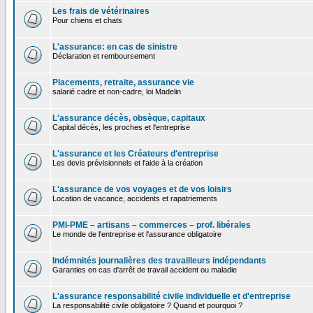
Les frais de vétérinaires
Pour chiens et chats
L'assurance: en cas de sinistre
Déclaration et remboursement
Placements, retraite, assurance vie
salarié cadre et non-cadre, loi Madelin
L'assurance décès, obsèque, capitaux
Capital décés, les proches et l'entreprise
L'assurance et les Créateurs d'entreprise
Les devis prévisionnels et l'aide à la création
L'assurance de vos voyages et de vos loisirs
Location de vacance, accidents et rapatriements
PMI-PME – artisans – commerces – prof. libérales
Le monde de l'entreprise et l'assurance obligatoire
Indémnités journalières des travailleurs indépendants
Garanties en cas d'arrêt de travail accident ou maladie
L'assurance responsabilité civile individuelle et d'entreprise
La responsabilité civile obligatoire ? Quand et pourquoi ?