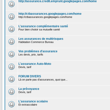
http://assurance.credit.emprunt.googlepages.com/home
http://ctbassurances.googlepages.com/home
http://ctbassurances.googlepages.com/home
L'assurance complémentaire santé
Pour bien choisir sa mutuelle santé
Les assurances de multirisques
Habitation Commerce Bureau
Vos problèmes d'assurance
Les devis, prix, tarifs
L'assurance Auto-Moto
Devis, tarif
FORUM DIVERS
Là on parle pas d'assurances, quoi que...
La prévoyance
Devis, tarif
L'assurance scolaire
Et extrascolaire