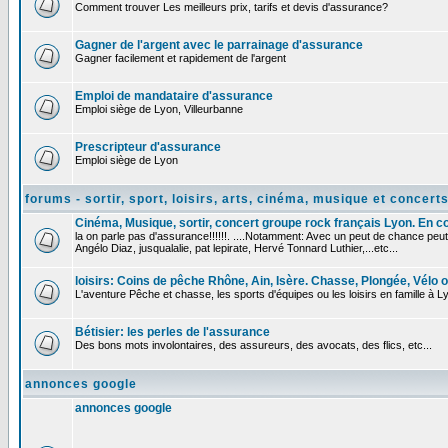
Comment trouver Les meilleurs prix, tarifs et devis d'assurance?
Gagner de l'argent avec le parrainage d'assurance
Gagner facilement et rapidement de l'argent
Emploi de mandataire d'assurance
Emploi siège de Lyon, Villeurbanne
Prescripteur d'assurance
Emploi siège de Lyon
forums - sortir, sport, loisirs, arts, cinéma, musique et concert
Cinéma, Musique, sortir, concert groupe rock français Lyon. En conc
la on parle pas d'assurance!!!!!!. ....Notamment: Avec un peut de chance peut
Angélo Diaz, jusqualalie, pat lepirate, Hervé Tonnard Luthier,...etc...
loisirs: Coins de pêche Rhône, Ain, Isère. Chasse, Plongée, Vélo ou
L'aventure Pêche et chasse, les sports d'équipes ou les loisirs en famille à Ly
Bétisier: les perles de l'assurance
Des bons mots involontaires, des assureurs, des avocats, des flics, etc...
annonces google
annonces google