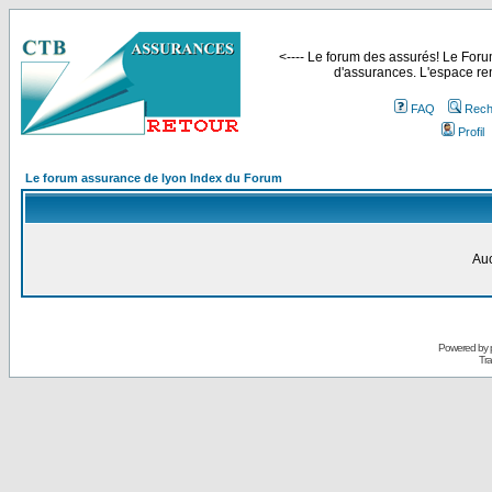
<---- Le forum des assurés! Le Forum
d'assurances. L'espace ren
FAQ
Rech
Profil
Le forum assurance de lyon Index du Forum
Auc
Powered by
Tra