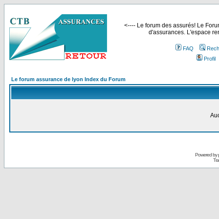
<---- Le forum des assurés! Le Forum
d'assurances. L'espace ren
FAQ
Rech
Profil
Le forum assurance de lyon Index du Forum
Auc
Powered by
Tra