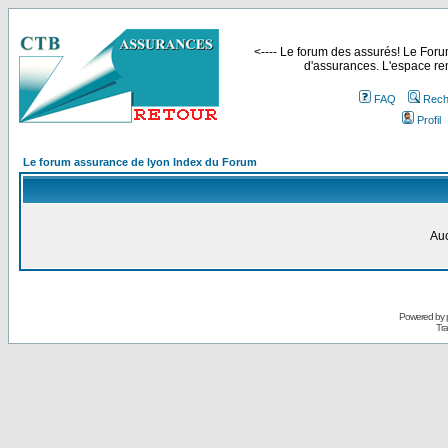
<---- Le forum des assurés! Le Forum
d'assurances. L'espace ren
FAQ
Rech
Profil
Le forum assurance de lyon Index du Forum
Auc
Powered by
Tra