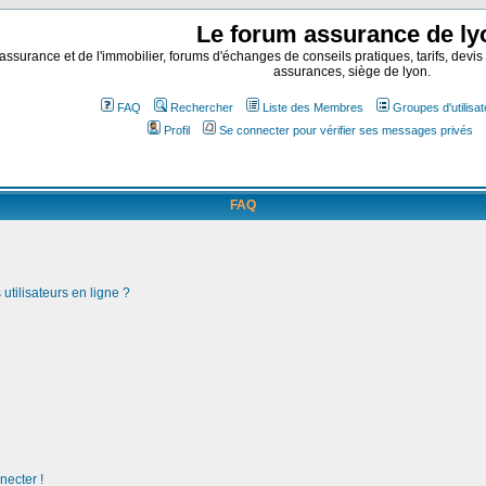
Le forum assurance de ly
assurance et de l'immobilier, forums d'échanges de conseils pratiques, tarifs, devis
assurances, siège de lyon.
FAQ
Rechercher
Liste des Membres
Groupes d'utilisa
Profil
Se connecter pour vérifier ses messages privés
FAQ
utilisateurs en ligne ?
necter !