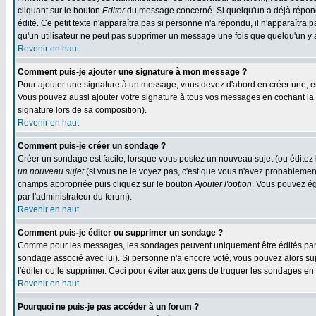
cliquant sur le bouton
Editer
du message concerné. Si quelqu'un a déjà répondu
édité. Ce petit texte n'apparaîtra pas si personne n'a répondu, il n'apparaîtra
qu'un utilisateur ne peut pas supprimer un message une fois que quelqu'un y
Revenir en haut
Comment puis-je ajouter une signature à mon message ?
Pour ajouter une signature à un message, vous devez d'abord en créer une, en
Vous pouvez aussi ajouter votre signature à tous vos messages en cochant la 
signature lors de sa composition).
Revenir en haut
Comment puis-je créer un sondage ?
Créer un sondage est facile, lorsque vous postez un nouveau sujet (ou éditez 
un nouveau sujet
(si vous ne le voyez pas, c'est que vous n'avez probablement
champs appropriée puis cliquez sur le bouton
Ajouter l'option
. Vous pouvez éga
par l'administrateur du forum).
Revenir en haut
Comment puis-je éditer ou supprimer un sondage ?
Comme pour les messages, les sondages peuvent uniquement être édités par le p
sondage associé avec lui). Si personne n'a encore voté, vous pouvez alors sup
l'éditer ou le supprimer. Ceci pour éviter aux gens de truquer les sondages en
Revenir en haut
Pourquoi ne puis-je pas accéder à un forum ?