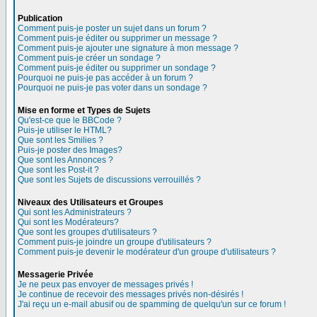
Publication
Comment puis-je poster un sujet dans un forum ?
Comment puis-je éditer ou supprimer un message ?
Comment puis-je ajouter une signature à mon message ?
Comment puis-je créer un sondage ?
Comment puis-je éditer ou supprimer un sondage ?
Pourquoi ne puis-je pas accéder à un forum ?
Pourquoi ne puis-je pas voter dans un sondage ?
Mise en forme et Types de Sujets
Qu'est-ce que le BBCode ?
Puis-je utiliser le HTML?
Que sont les Smilies ?
Puis-je poster des Images?
Que sont les Annonces ?
Que sont les Post-it ?
Que sont les Sujets de discussions verrouillés ?
Niveaux des Utilisateurs et Groupes
Qui sont les Administrateurs ?
Qui sont les Modérateurs?
Que sont les groupes d'utilisateurs ?
Comment puis-je joindre un groupe d'utilisateurs ?
Comment puis-je devenir le modérateur d'un groupe d'utilisateurs ?
Messagerie Privée
Je ne peux pas envoyer de messages privés !
Je continue de recevoir des messages privés non-désirés !
J'ai reçu un e-mail abusif ou de spamming de quelqu'un sur ce forum !