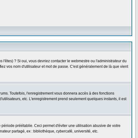
l'êtes) ? Si oui, vous devriez contacter le webmestre ou l'administrateur du
fiez vos nom d'utilisateur et mot de passe. C'est généralement de là que vient
rums. Toutefois, l'enregistrement vous donnera accès à des fonctions
'utilisateurs, etc. L'enregistrement prend seulement quelques instants, il est
riode préétablie. Ceci permet d'éviter une utilisation abusive de votre
eur partagé, ex : bibliothèque, cybercafé, université, etc.