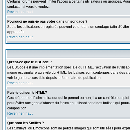
Certains forums peuvent limiter l'accès à certains utilisateurs ou groupes. Pour
contacter si vous le voulez.
Revenir en haut
Pourquoi ne puis-je pas voter dans un sondage ?
Seuls les utilisateurs enregistrés peuvent voter dans un sondage (afin d'éviter
appropriés.
Revenir en haut
Qu'est-ce que le BBCode ?
Le BBCode est une implémentation spéciale du HTML, l'activation de l'utilisat
même est similaire au styile du HTML, les balises sont contenues dans des croch
voir le guide, accessible depuis le formulaire de publication.
Revenir en haut
Puis-je utiliser le HTML?
Ceci dépend de l'administrateur qui le permet ou non, il a un contrôle comple
pour éviter aux gens d'abuser du forum en utilisant certaines balises qui pour
composition.
Revenir en haut
Que sont les Smilies ?
Les Smileys, ou Emoticons sont de petites images qui sont utilisées pour exprimer