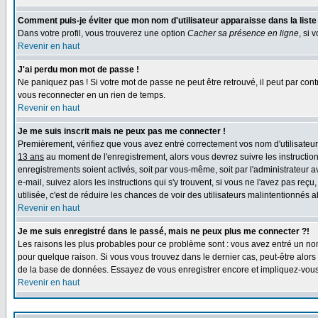
Comment puis-je éviter que mon nom d'utilisateur apparaisse dans la liste d
Dans votre profil, vous trouverez une option
Cacher sa présence en ligne
, si 
Revenir en haut
J'ai perdu mon mot de passe !
Ne paniquez pas ! Si votre mot de passe ne peut être retrouvé, il peut par contre
vous reconnecter en un rien de temps.
Revenir en haut
Je me suis inscrit mais ne peux pas me connecter !
Premièrement, vérifiez que vous avez entré correctement vos nom d'utilisateur e
13 ans
au moment de l'enregistrement, alors vous devrez suivre les instruction
enregistrements soient activés, soit par vous-même, soit par l'administrateur 
e-mail, suivez alors les instructions qui s'y trouvent, si vous ne l'avez pas reç
utilisée, c'est de réduire les chances de voir des utilisateurs malintentionné
Revenir en haut
Je me suis enregistré dans le passé, mais ne peux plus me connecter ?!
Les raisons les plus probables pour ce problème sont : vous avez entré un nom 
pour quelque raison. Si vous vous trouvez dans le dernier cas, peut-être alors 
de la base de données. Essayez de vous enregistrer encore et impliquez-vous
Revenir en haut