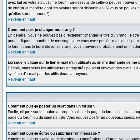
avez fait ou votre statut sur le forum. En-dessous de celle-ci peut se trouver
de choisir la manière dont les avatars seront disponibles. Si vous ne pouvez p
qu'elles seront bonnes !).
Revenir en haut
Comment puis-je changer mon rang ?
En général, vous ne pouvez pas directement changer le titre d'un rang (le titre 
pour indiquer le nombre de messages que vous avez postés, mais aussi pour iden
le forum dans le but d'élever son rang, vous trouverez probablement un modé
Revenir en haut
Lorsque je clique sur le lien e-mail d'un utilisateur, on me demande de me 
Désolé, mais seuls les utilisateurs enregistrés peuvent envoyer des e-mails à des
système d'e-mail par des utilisateurs anonymes.
Revenir en haut
Comment puis-je poster un sujet dans un forum ?
Facile, cliquez sur le bouton approprié soit sur la page du forum, soit sur la p
page du forum ou du sujet (la liste
Vous pouvez poster de nouveaux sujets, vou
Revenir en haut
Comment puis-je éditer ou supprimer un message ?
A moins que vous soyez l'administrateur ou modérateur du forum, vous pouvez