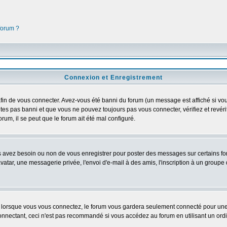
 forum ?
Connexion et Enregistrement
in de vous connecter. Avez-vous été banni du forum (un message est affiché si vous 
êtes pas banni et que vous ne pouvez toujours pas vous connecter, vérifiez et revéri
orum, il se peut que le forum ait été mal configuré.
us avez besoin ou non de vous enregistrer pour poster des messages sur certains fo
atar, une messagerie privée, l'envoi d'e-mail à des amis, l'inscription à un groupe d
lorsque vous vous connectez, le forum vous gardera seulement connecté pour une pé
nectant, ceci n'est pas recommandé si vous accédez au forum en utilisant un ordinat