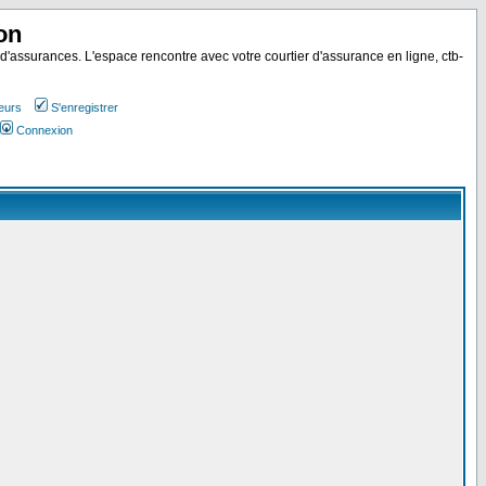
on
 d'assurances. L'espace rencontre avec votre courtier d'assurance en ligne, ctb-
teurs
S'enregistrer
Connexion