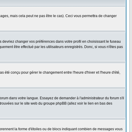
ges, mais cela peut ne pas être le cas). Ceci vous permettra de changer
us devriez changer vos préférences dans votre profil en choisissant le fuseau
uement être effectué par les utilisateurs enregistrés. Donc, si vous n'êtes pas
 pas été conçu pour gérer le changement entre l'heure d'hiver et l'heure d'été,
e forum dans votre langue. Essayez de demander à l'administrateur du forum s'il
 trouvées sur le site web du groupe phpBB (allez voir le lien en bas des
s prennent la forme d'étoiles ou de blocs indiquant combien de messages vous