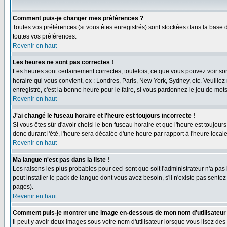
Comment puis-je changer mes préférences ?
Toutes vos préférences (si vous êtes enregistrés) sont stockées dans la base d
toutes vos préférences.
Revenir en haut
Les heures ne sont pas correctes !
Les heures sont certainement correctes, toutefois, ce que vous pouvez voir sont
horaire qui vous convient, ex : Londres, Paris, New York, Sydney, etc. Veuillez
enregistré, c'est la bonne heure pour le faire, si vous pardonnez le jeu de mots
Revenir en haut
J'ai changé le fuseau horaire et l'heure est toujours incorrecte !
Si vous êtes sûr d'avoir choisi le bon fuseau horaire et que l'heure est toujours
donc durant l'été, l'heure sera décalée d'une heure par rapport à l'heure locale
Revenir en haut
Ma langue n'est pas dans la liste !
Les raisons les plus probables pour ceci sont que soit l'administrateur n'a pas
peut installer le pack de langue dont vous avez besoin, s'il n'existe pas sente
pages).
Revenir en haut
Comment puis-je montrer une image en-dessous de mon nom d'utilisateur
Il peut y avoir deux images sous votre nom d'utilisateur lorsque vous lisez 