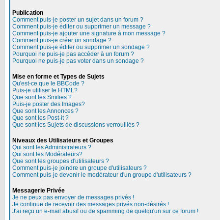
Publication
Comment puis-je poster un sujet dans un forum ?
Comment puis-je éditer ou supprimer un message ?
Comment puis-je ajouter une signature à mon message ?
Comment puis-je créer un sondage ?
Comment puis-je éditer ou supprimer un sondage ?
Pourquoi ne puis-je pas accéder à un forum ?
Pourquoi ne puis-je pas voter dans un sondage ?
Mise en forme et Types de Sujets
Qu'est-ce que le BBCode ?
Puis-je utiliser le HTML?
Que sont les Smilies ?
Puis-je poster des Images?
Que sont les Annonces ?
Que sont les Post-it ?
Que sont les Sujets de discussions verrouillés ?
Niveaux des Utilisateurs et Groupes
Qui sont les Administrateurs ?
Qui sont les Modérateurs?
Que sont les groupes d'utilisateurs ?
Comment puis-je joindre un groupe d'utilisateurs ?
Comment puis-je devenir le modérateur d'un groupe d'utilisateurs ?
Messagerie Privée
Je ne peux pas envoyer de messages privés !
Je continue de recevoir des messages privés non-désirés !
J'ai reçu un e-mail abusif ou de spamming de quelqu'un sur ce forum !