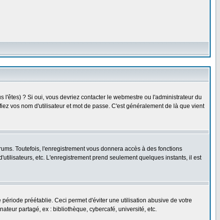
l'êtes) ? Si oui, vous devriez contacter le webmestre ou l'administrateur du
fiez vos nom d'utilisateur et mot de passe. C'est généralement de là que vient
rums. Toutefois, l'enregistrement vous donnera accès à des fonctions
'utilisateurs, etc. L'enregistrement prend seulement quelques instants, il est
riode préétablie. Ceci permet d'éviter une utilisation abusive de votre
eur partagé, ex : bibliothèque, cybercafé, université, etc.