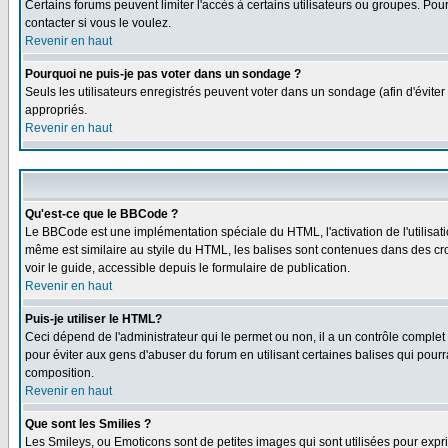
Certains forums peuvent limiter l'accès à certains utilisateurs ou groupes. Pour
contacter si vous le voulez.
Revenir en haut
Pourquoi ne puis-je pas voter dans un sondage ?
Seuls les utilisateurs enregistrés peuvent voter dans un sondage (afin d'éviter
appropriés.
Revenir en haut
Qu'est-ce que le BBCode ?
Le BBCode est une implémentation spéciale du HTML, l'activation de l'utilisat
même est similaire au styile du HTML, les balises sont contenues dans des croch
voir le guide, accessible depuis le formulaire de publication.
Revenir en haut
Puis-je utiliser le HTML?
Ceci dépend de l'administrateur qui le permet ou non, il a un contrôle comple
pour éviter aux gens d'abuser du forum en utilisant certaines balises qui pour
composition.
Revenir en haut
Que sont les Smilies ?
Les Smileys, ou Emoticons sont de petites images qui sont utilisées pour exprimer