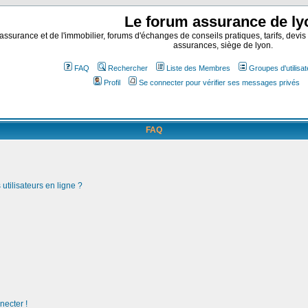
Le forum assurance de ly
assurance et de l'immobilier, forums d'échanges de conseils pratiques, tarifs, devis
assurances, siège de lyon.
FAQ
Rechercher
Liste des Membres
Groupes d'utilisa
Profil
Se connecter pour vérifier ses messages privés
FAQ
utilisateurs en ligne ?
necter !