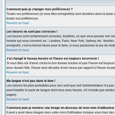
Comment puis-je changer mes préférences ?
Toutes vos préférences (si vous êtes enregistrés) sont stockées dans la base d
toutes vos préférences.
Revenir en haut
Les heures ne sont pas correctes !
Les heures sont certainement correctes, toutefois, ce que vous pouvez voir sont
horaire qui vous convient, ex : Londres, Paris, New York, Sydney, etc. Veuillez
enregistré, c'est la bonne heure pour le faire, si vous pardonnez le jeu de mots
Revenir en haut
J'ai changé le fuseau horaire et l'heure est toujours incorrecte !
Si vous êtes sûr d'avoir choisi le bon fuseau horaire et que l'heure est toujours
donc durant l'été, l'heure sera décalée d'une heure par rapport à l'heure locale
Revenir en haut
Ma langue n'est pas dans la liste !
Les raisons les plus probables pour ceci sont que soit l'administrateur n'a pas
peut installer le pack de langue dont vous avez besoin, s'il n'existe pas sente
pages).
Revenir en haut
Comment puis-je montrer une image en-dessous de mon nom d'utilisateur
Il peut y avoir deux images sous votre nom d'utilisateur lorsque vous lisez 