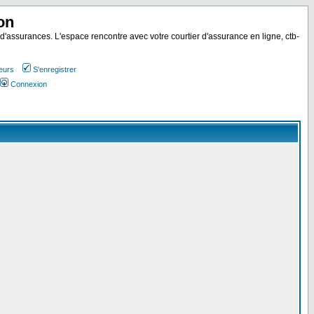
on
 d'assurances. L'espace rencontre avec votre courtier d'assurance en ligne, ctb-
teurs
S'enregistrer
Connexion