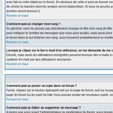
avez fait ou votre statut sur le forum. En-dessous de celle-ci peut se trouver
de choisir la manière dont les avatars seront disponibles. Si vous ne pouvez p
qu'elles seront bonnes !).
Revenir en haut
Comment puis-je changer mon rang ?
En général, vous ne pouvez pas directement changer le titre d'un rang (le titre 
pour indiquer le nombre de messages que vous avez postés, mais aussi pour iden
le forum dans le but d'élever son rang, vous trouverez probablement un modé
Revenir en haut
Lorsque je clique sur le lien e-mail d'un utilisateur, on me demande de me 
Désolé, mais seuls les utilisateurs enregistrés peuvent envoyer des e-mails à des
système d'e-mail par des utilisateurs anonymes.
Revenir en haut
Comment puis-je poster un sujet dans un forum ?
Facile, cliquez sur le bouton approprié soit sur la page du forum, soit sur la p
page du forum ou du sujet (la liste
Vous pouvez poster de nouveaux sujets, vou
Revenir en haut
Comment puis-je éditer ou supprimer un message ?
A moins que vous soyez l'administrateur ou modérateur du forum, vous pouvez