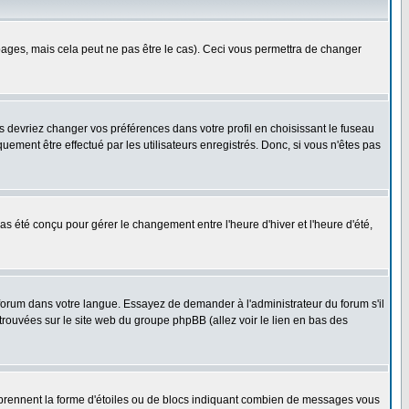
ges, mais cela peut ne pas être le cas). Ceci vous permettra de changer
us devriez changer vos préférences dans votre profil en choisissant le fuseau
uement être effectué par les utilisateurs enregistrés. Donc, si vous n'êtes pas
 pas été conçu pour gérer le changement entre l'heure d'hiver et l'heure d'été,
e forum dans votre langue. Essayez de demander à l'administrateur du forum s'il
 trouvées sur le site web du groupe phpBB (allez voir le lien en bas des
s prennent la forme d'étoiles ou de blocs indiquant combien de messages vous