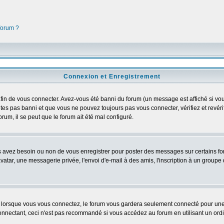
 forum ?
Connexion et Enregistrement
in de vous connecter. Avez-vous été banni du forum (un message est affiché si vous 
êtes pas banni et que vous ne pouvez toujours pas vous connecter, vérifiez et revéri
orum, il se peut que le forum ait été mal configuré.
us avez besoin ou non de vous enregistrer pour poster des messages sur certains fo
atar, une messagerie privée, l'envoi d'e-mail à des amis, l'inscription à un groupe d
lorsque vous vous connectez, le forum vous gardera seulement connecté pour une pé
nectant, ceci n'est pas recommandé si vous accédez au forum en utilisant un ordinat