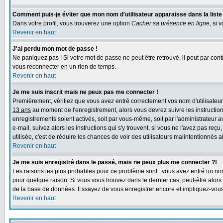
Comment puis-je éviter que mon nom d'utilisateur apparaisse dans la liste d
Dans votre profil, vous trouverez une option
Cacher sa présence en ligne
, si 
Revenir en haut
J'ai perdu mon mot de passe !
Ne paniquez pas ! Si votre mot de passe ne peut être retrouvé, il peut par contre
vous reconnecter en un rien de temps.
Revenir en haut
Je me suis inscrit mais ne peux pas me connecter !
Premièrement, vérifiez que vous avez entré correctement vos nom d'utilisateur e
13 ans
au moment de l'enregistrement, alors vous devrez suivre les instruction
enregistrements soient activés, soit par vous-même, soit par l'administrateur 
e-mail, suivez alors les instructions qui s'y trouvent, si vous ne l'avez pas reç
utilisée, c'est de réduire les chances de voir des utilisateurs malintentionné
Revenir en haut
Je me suis enregistré dans le passé, mais ne peux plus me connecter ?!
Les raisons les plus probables pour ce problème sont : vous avez entré un nom 
pour quelque raison. Si vous vous trouvez dans le dernier cas, peut-être alors 
de la base de données. Essayez de vous enregistrer encore et impliquez-vous
Revenir en haut