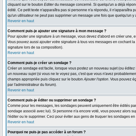
cliquant sur le bouton
Editer
du message concerné. Si quelqu'un a déjà répondu
édité. Ce petit texte n'apparaîtra pas si personne n'a répondu, il n'apparaîtra
qu'un utilisateur ne peut pas supprimer un message une fois que quelqu'un y
Revenir en haut
Comment puis-je ajouter une signature à mon message ?
Pour ajouter une signature à un message, vous devez d'abord en créer une, en
Vous pouvez aussi ajouter votre signature à tous vos messages en cochant la 
signature lors de sa composition).
Revenir en haut
Comment puis-je créer un sondage ?
Créer un sondage est facile, lorsque vous postez un nouveau sujet (ou éditez 
un nouveau sujet
(si vous ne le voyez pas, c'est que vous n'avez probablement
champs appropriée puis cliquez sur le bouton
Ajouter l'option
. Vous pouvez éga
par l'administrateur du forum).
Revenir en haut
Comment puis-je éditer ou supprimer un sondage ?
Comme pour les messages, les sondages peuvent uniquement être édités par le p
sondage associé avec lui). Si personne n'a encore voté, vous pouvez alors sup
l'éditer ou le supprimer. Ceci pour éviter aux gens de truquer les sondages en
Revenir en haut
Pourquoi ne puis-je pas accéder à un forum ?